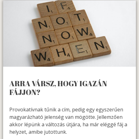
ARRA VÁRSZ, HOGY IGAZÁN
FÁJJON?
Provokatívnak tűnik a cím, pedig egy egyszerűen
magyarázható jelenség van mögötte. Jellemzően
akkor lépünk a változás útjára, ha már eléggé fáj a
helyzet, amibe jutottunk.