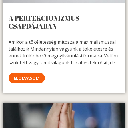
A PERFEKCIONIZMUS
CSAPDÁJÁBAN
Amikor a tökéletesség mítosza a maximalizmussal
találkozik Mindannyian vágyunk a tökéletesre és
ennek különböző megnyilvánulási formáira. Velünk
született vágy, amit világunk torzít és felerősít, de
ELOLVASOM