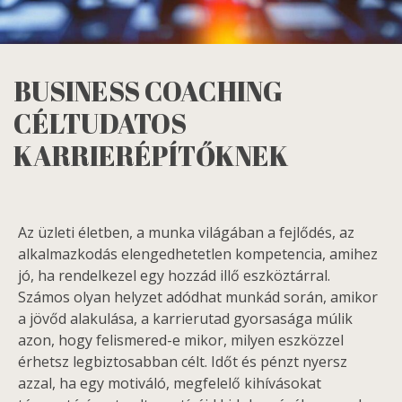
BUSINESS COACHING
CÉLTUDATOS
KARRIERÉPÍTŐKNEK
Az üzleti életben, a munka világában a fejlődés, az
alkalmazkodás elengedhetetlen kompetencia, amihez
jó, ha rendelkezel egy hozzád illő eszköztárral.
Számos olyan helyzet adódhat munkád során, amikor
a jövőd alakulása, a karrierutad gyorsasága múlik
azon, hogy felismered-e mikor, milyen eszközzel
érhetsz legbiztosabban célt. Időt és pénzt nyersz
azzal, ha egy motiváló, megfelelő kihívásokat