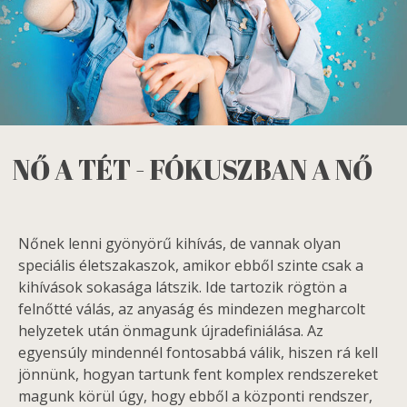
NŐ A TÉT - FÓKUSZBAN A NŐ
Nőnek lenni gyönyörű kihívás, de vannak olyan
speciális életszakaszok, amikor ebből szinte csak a
kihívások sokasága látszik. Ide tartozik rögtön a
felnőtté válás, az anyaság és mindezen megharcolt
helyzetek után önmagunk újradefiniálása. Az
egyensúly mindennél fontosabbá válik, hiszen rá kell
jönnünk, hogyan tartunk fent komplex rendszereket
magunk körül úgy, hogy ebből a központi rendszer,