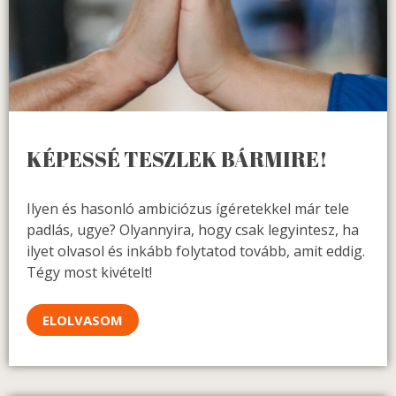
KÉPESSÉ TESZLEK BÁRMIRE!
Ilyen és hasonló ambiciózus ígéretekkel már tele
padlás, ugye? Olyannyira, hogy csak legyintesz, ha
ilyet olvasol és inkább folytatod tovább, amit eddig.
Tégy most kivételt!
ELOLVASOM