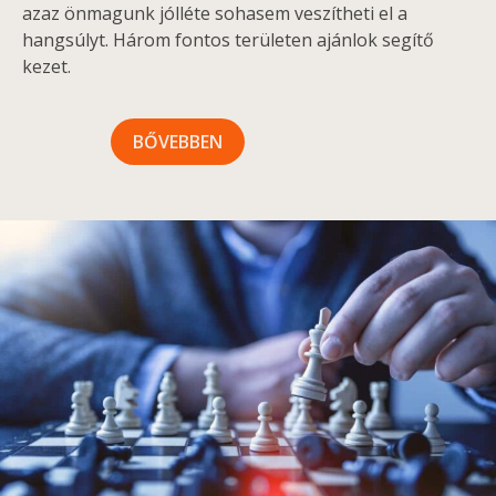
azaz önmagunk jólléte sohasem veszítheti el a
hangsúlyt. Három fontos területen ajánlok segítő
kezet.
BŐVEBBEN