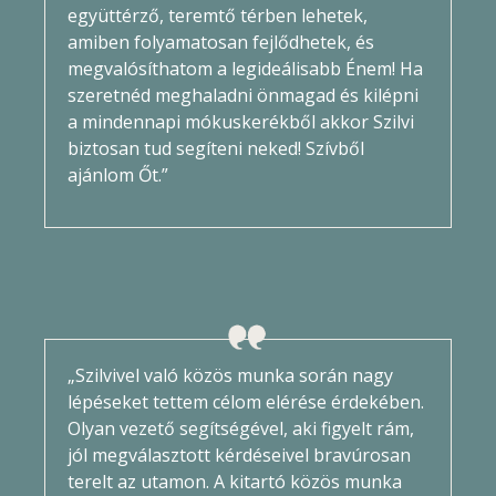
együttérző, teremtő térben lehetek,
amiben folyamatosan fejlődhetek, és
megvalósíthatom a legideálisabb Énem! Ha
szeretnéd meghaladni önmagad és kilépni
a mindennapi mókuskerékből akkor Szilvi
biztosan tud segíteni neked! Szívből
ajánlom Őt.”
„Szilvivel való közös munka során nagy
lépéseket tettem célom elérése érdekében.
Olyan vezető segítségével, aki figyelt rám,
jól megválasztott kérdéseivel bravúrosan
terelt az utamon. A kitartó közös munka