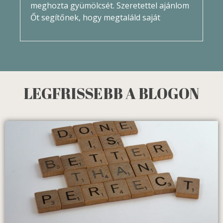
meghozta gyümölcsét. Szeretettel ajánlom
Őt segítőnek, hogy megtaláld saját
LEGFRISSEBB A BLOGON