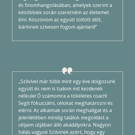
és finomhangolásában, amelyek szerint a
későbbiek során szeretném az életemet
élni. Köszönöm az együtt töltött időt,
bárkinek szívesen fogom ajánlani!”
„Szilvivel már több mint egy éve dolgozunk
együtt és nem is tudom mit kezdenék
nélküle! Ő számomra a tökéletes coach!
Segít fókuszálni, célokat meghatározni és
elérni. Az alkalmak során meghallgat és a
jelenlétében mindig találok megoldást a
céljaim útjában álló akadályokra. Nagyon
hálás vagyok Szilvinek azért, hogy egy