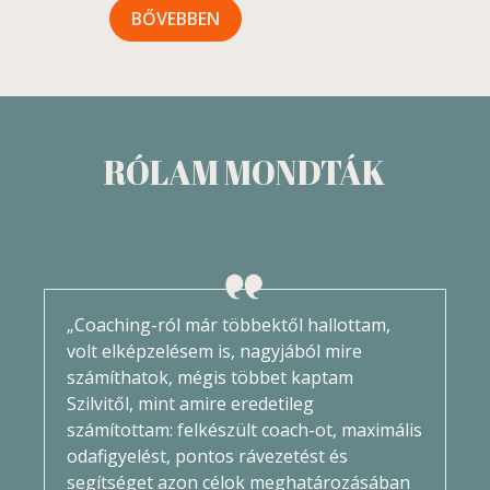
BŐVEBBEN
RÓLAM MONDTÁK
„Coaching-ról már többektől hallottam,
volt elképzelésem is, nagyjából mire
számíthatok, mégis többet kaptam
Szilvitől, mint amire eredetileg
számítottam: felkészült coach-ot, maximális
odafigyelést, pontos rávezetést és
segítséget azon célok meghatározásában