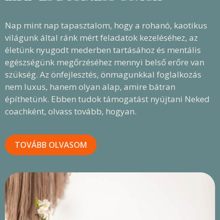
Nap mint nap tapasztalom, hogy a rohanó, kaotikus
világunk által ránk mért feladatok kezeléséhez, az
életünk nyugodt mederben tartásához és mentális
egészségünk megőrzéséhez mennyi belső erőre van
szükség. Az önfejlesztés, önmagunkkal foglalkozás
nem luxus, hanem olyan alap, amire bátran
építhetünk. Ebben tudok támogatást nyújtani Neked
coachként, olvass tovább, hogyan.
TOVÁBB OLVASOM