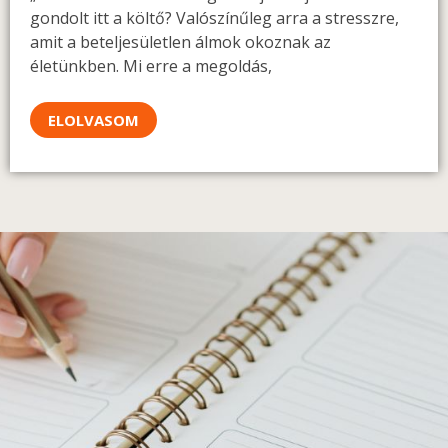
gondolt itt a költő? Valószínűleg arra a stresszre,
amit a beteljesületlen álmok okoznak az
életünkben. Mi erre a megoldás,
ELOLVASOM