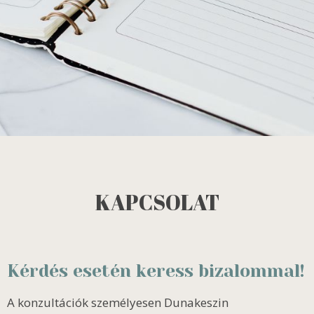
KAPCSOLAT
Kérdés esetén keress bizalommal!
A konzultációk személyesen Dunakeszin